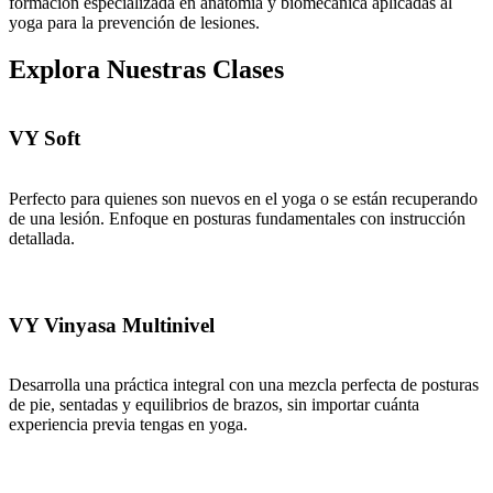
formación especializada en anatomía y biomecánica aplicadas al
yoga para la prevención de lesiones.
Explora Nuestras Clases
VY Soft
Perfecto para quienes son nuevos en el yoga o se están recuperando
de una lesión. Enfoque en posturas fundamentales con instrucción
detallada.
VY Vinyasa Multinivel
Desarrolla una práctica integral con una mezcla perfecta de posturas
de pie, sentadas y equilibrios de brazos, sin importar cuánta
experiencia previa tengas en yoga.