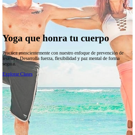
Yoga que honra tu cuerpo
Practica conscientemente con nuestro enfoque de prevención de
lesiones. Desarrolla fuerza, flexibilidad y paz mental de forma
segura.
Explorar Clases